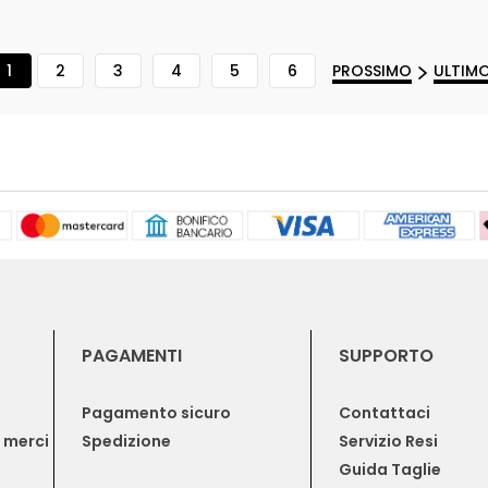
1
2
3
4
5
6
PROSSIMO
ULTIM
PAGAMENTI
SUPPORTO
Pagamento sicuro
Contattaci
e merci
Spedizione
Servizio Resi
Guida Taglie