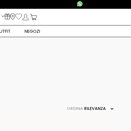
CONSEGNA IN 24/48H IN TUTTA ITALIA
UTFIT
NEGOZI
ORDINA
RILEVANZA