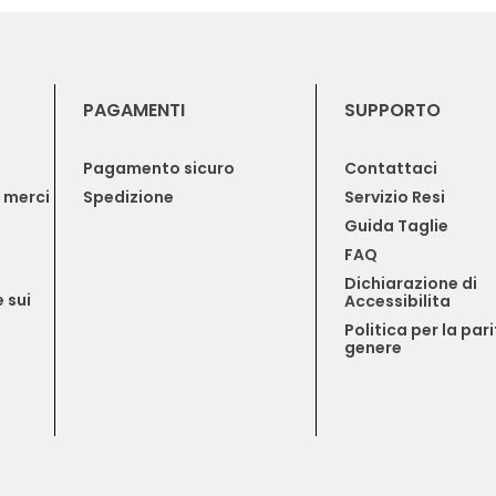
PAGAMENTI
SUPPORTO
Pagamento sicuro
Contattaci
e merci
Spedizione
Servizio Resi
Guida Taglie
FAQ
Dichiarazione di 
 sui 
Accessibilita
Politica per la pari
genere