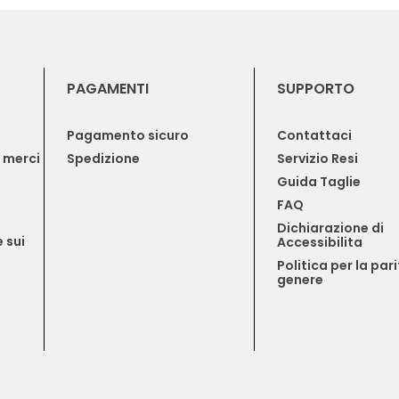
PAGAMENTI
SUPPORTO
Pagamento sicuro
Contattaci
e merci
Spedizione
Servizio Resi
Guida Taglie
FAQ
Dichiarazione di 
 sui 
Accessibilita
Politica per la pari
genere