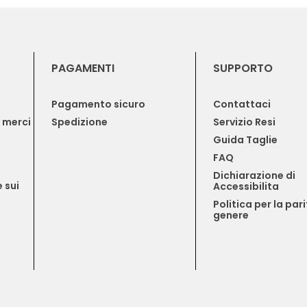
PAGAMENTI
SUPPORTO
Pagamento sicuro
Contattaci
e merci
Spedizione
Servizio Resi
Guida Taglie
FAQ
Dichiarazione di 
 sui 
Accessibilita
Politica per la pari
genere