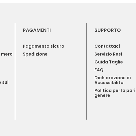
PAGAMENTI
SUPPORTO
Pagamento sicuro
Contattaci
e merci
Spedizione
Servizio Resi
Guida Taglie
FAQ
Dichiarazione di 
 sui 
Accessibilita
Politica per la pari
genere