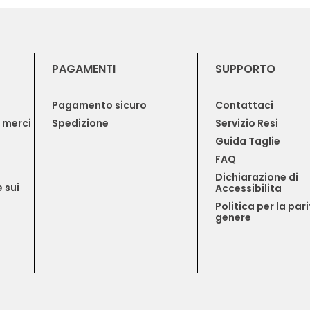
PAGAMENTI
SUPPORTO
Pagamento sicuro
Contattaci
e merci
Spedizione
Servizio Resi
Guida Taglie
FAQ
Dichiarazione di 
 sui 
Accessibilita
Politica per la pari
genere