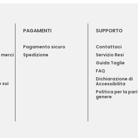
PAGAMENTI
SUPPORTO
Pagamento sicuro
Contattaci
e merci
Spedizione
Servizio Resi
Guida Taglie
FAQ
Dichiarazione di 
 sui 
Accessibilita
Politica per la pari
genere