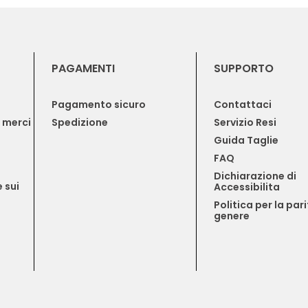
PAGAMENTI
SUPPORTO
Pagamento sicuro
Contattaci
e merci
Spedizione
Servizio Resi
Guida Taglie
FAQ
Dichiarazione di 
 sui 
Accessibilita
Politica per la pari
genere