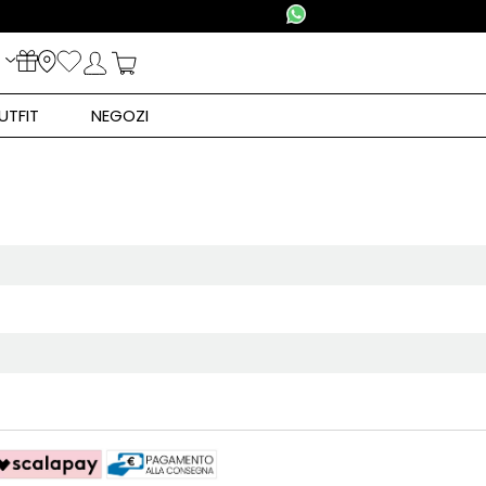
RESO GRATUITO DALL'ITALIA
UTFIT
NEGOZI