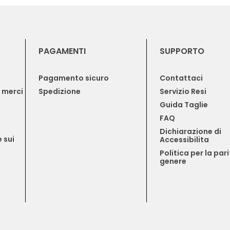
PAGAMENTI
SUPPORTO
Pagamento sicuro
Contattaci
e merci
Spedizione
Servizio Resi
Guida Taglie
FAQ
Dichiarazione di 
 sui 
Accessibilita
Politica per la pari
genere