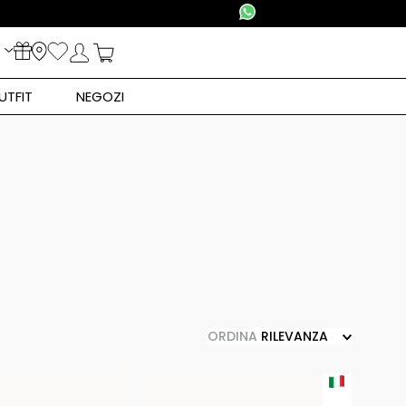
UTFIT
NEGOZI
ORDINA
RILEVANZA