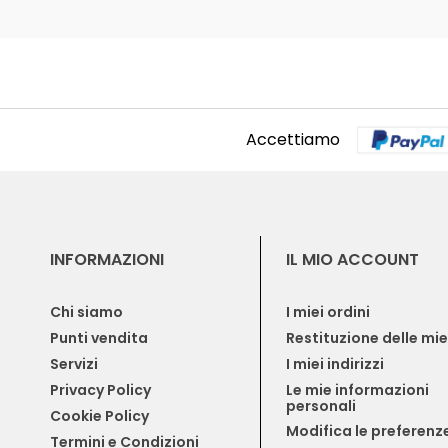
Accettiamo
INFORMAZIONI
IL MIO ACCOUNT
Chi siamo
I miei ordini
Punti vendita
Restituzione delle mi
Servizi
I miei indirizzi
Privacy Policy
Le mie informazioni 
personali
Cookie Policy
Modifica le preferenze
Termini e Condizioni