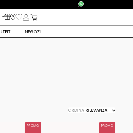
UTFIT
NEGOZI
ORDINA
RILEVANZA
PROMO
PROMO