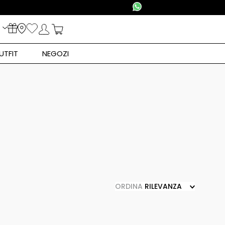
UTFIT
NEGOZI
ORDINA
RILEVANZA