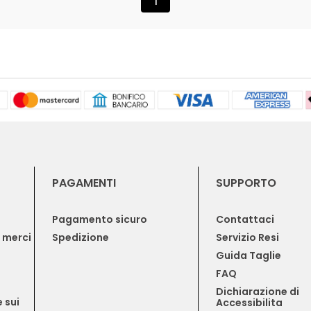
1
PAGAMENTI
SUPPORTO
Pagamento sicuro
Contattaci
e merci
Spedizione
Servizio Resi
Guida Taglie
FAQ
Dichiarazione di 
 sui 
Accessibilita