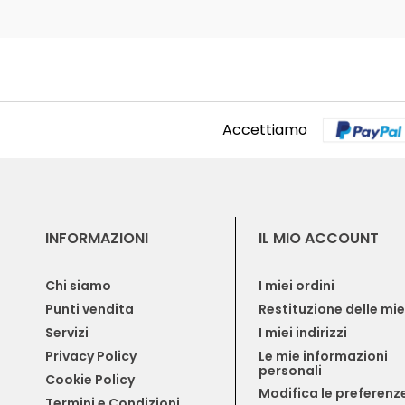
Accettiamo
INFORMAZIONI
IL MIO ACCOUNT
Chi siamo
I miei ordini
Punti vendita
Restituzione delle mi
Servizi
I miei indirizzi
Privacy Policy
Le mie informazioni 
personali
Cookie Policy
Modifica le preferenze
Termini e Condizioni