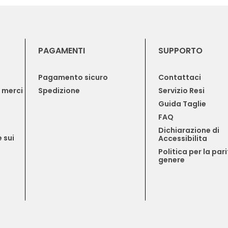
PAGAMENTI
SUPPORTO
Pagamento sicuro
Contattaci
e merci
Spedizione
Servizio Resi
Guida Taglie
FAQ
Dichiarazione di 
 sui 
Accessibilita
Politica per la pari
genere