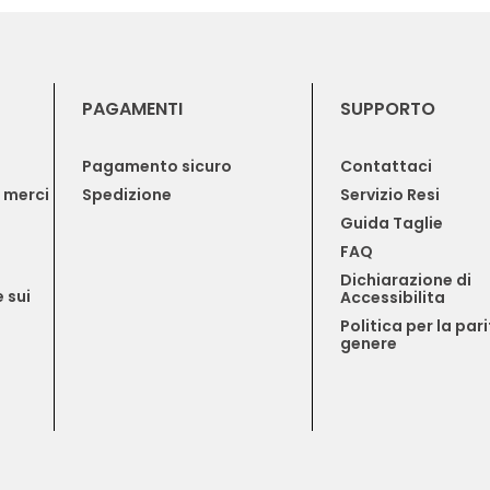
PAGAMENTI
SUPPORTO
Pagamento sicuro
Contattaci
e merci
Spedizione
Servizio Resi
Guida Taglie
FAQ
Dichiarazione di 
 sui 
Accessibilita
Politica per la pari
genere