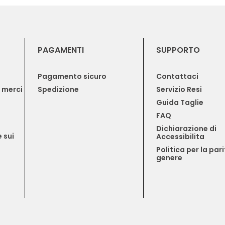
PAGAMENTI
SUPPORTO
Pagamento sicuro
Contattaci
e merci
Spedizione
Servizio Resi
Guida Taglie
FAQ
Dichiarazione di 
 sui 
Accessibilita
Politica per la pari
genere