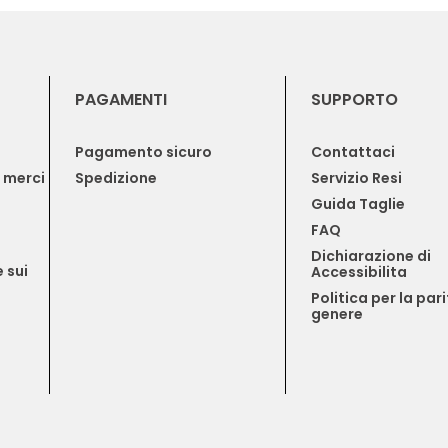
PAGAMENTI
SUPPORTO
Pagamento sicuro
Contattaci
e merci
Spedizione
Servizio Resi
Guida Taglie
FAQ
Dichiarazione di 
 sui 
Accessibilita
Politica per la pari
genere