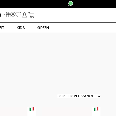
N
FIT
KIDS
GREEN
SORT BY
RELEVANCE