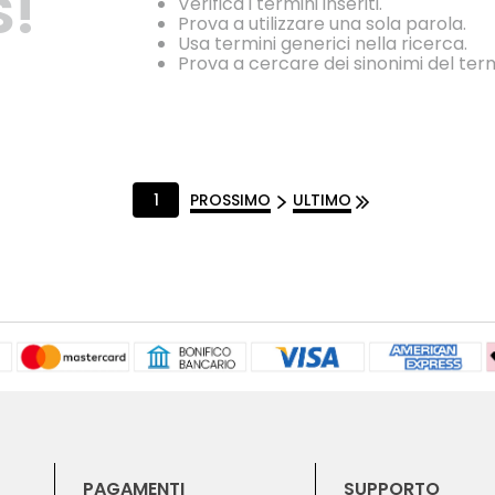
S!
Verifica i termini inseriti.
Prova a utilizzare una sola parola.
Usa termini generici nella ricerca.
Prova a cercare dei sinonimi del ter
1
PROSSIMO
ULTIMO
PAGAMENTI
SUPPORTO