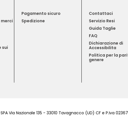
Pagamento sicuro
Contattaci
e merci
Spedizione
Servizio Resi
Guida Taglie
FAQ
Dichiarazione di 
 sui 
Accessibilita
Politica per la pari
genere
 SPA Via Nazionale 135 - 33010 Tavagnacco (UD) CF e P.Iva 023