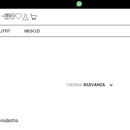
UTFIT
NEGOZI
ORDINA
RILEVANZA
prodotto