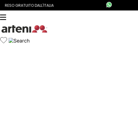
RESO GRATUITO DALL'ITALIA
CONSEGNA IN 24/48