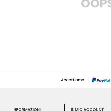
OOP
Accettiamo
INFORMAZIONI
IL MIO ACCOUNT