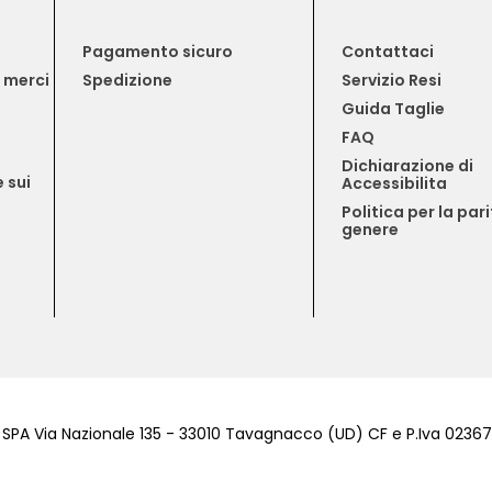
Pagamento sicuro
Contattaci
e merci
Spedizione
Servizio Resi
Guida Taglie
FAQ
Dichiarazione di 
 sui 
Accessibilita
Politica per la pari
genere
 SPA Via Nazionale 135 - 33010 Tavagnacco (UD) CF e P.Iva 023