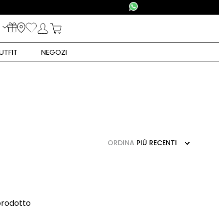
UTFIT
NEGOZI
ORDINA
PIÙ RECENTI
prodotto