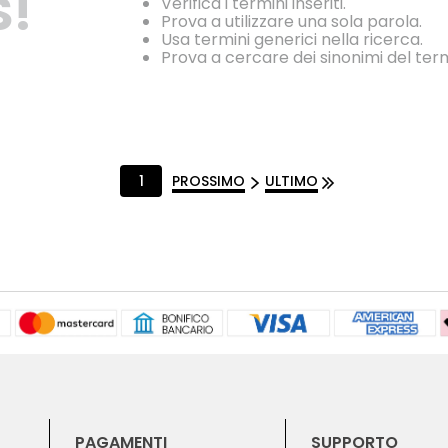
S!
Verifica i termini inseriti.
Prova a utilizzare una sola parola.
Usa termini generici nella ricerca.
Prova a cercare dei sinonimi del ter
1
PROSSIMO
ULTIMO
PAGAMENTI
SUPPORTO