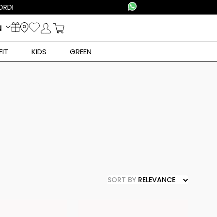
N
FIT
KIDS
GREEN
SORT BY
RELEVANCE