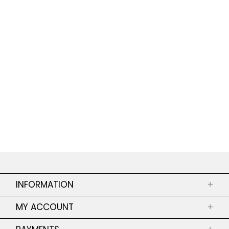
INFORMATION
+
ABOUT US
MY ACCOUNT
+
SHOPS
MY ORDERS