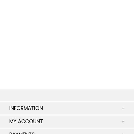
INFORMATION
+
ABOUT US
MY ACCOUNT
+
SHOPS
MY ORDERS